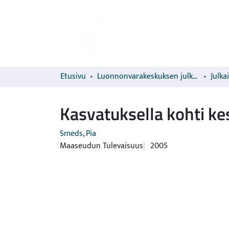
Etusivu
Luonnonvarakeskuksen julkaisut
Julka
Kasvatuksella kohti k
Smeds, Pia
Maaseudun Tulevaisuus
2005