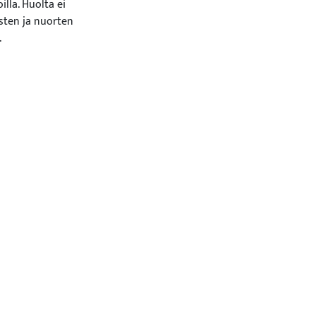
illa. Huolta ei
sten ja nuorten
.