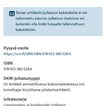
Tämän artikkelin/julkaisun kokotekstiä ei ole
tallennettu Jukuriin. Julkaisun tiedoissa voi
kuitenkin olla linkki toisaalle tallennettuun
kokotekstiin.
Pysyvä osoite
https://urn.fi/URN:ISBN:978-952-380-528-6
ISBN
978-952-380-528-6
OKM-julkaisutyyppi
D2 Artikkeli ammatillisessa kokoomateoksessa (ml.
toimittajan kirjoittama johdantoartikkeli)
Julkaisusarja
Luonnonvara- ja biotalouden tutkimus