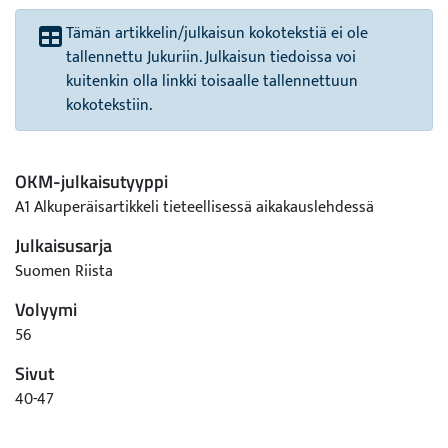
Tämän artikkelin/julkaisun kokotekstiä ei ole
tallennettu Jukuriin. Julkaisun tiedoissa voi
kuitenkin olla linkki toisaalle tallennettuun
kokotekstiin.
OKM-julkaisutyyppi
A1 Alkuperäisartikkeli tieteellisessä aikakauslehdessä
Julkaisusarja
Suomen Riista
Volyymi
56
Sivut
40-47