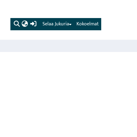
(current)
Selaa Jukuria
Kokoelmat