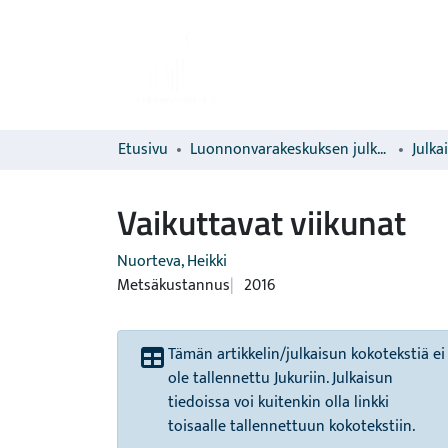
Etusivu
Luonnonvarakeskuksen julkaisut
Julka
Vaikuttavat viikunat
Nuorteva, Heikki
Metsäkustannus
2016
Tämän artikkelin/julkaisun kokotekstiä ei
ole tallennettu Jukuriin. Julkaisun
tiedoissa voi kuitenkin olla linkki
toisaalle tallennettuun kokotekstiin.