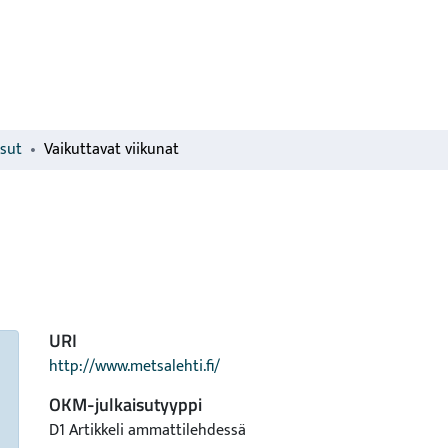
isut
Vaikuttavat viikunat
URI
http://www.metsalehti.fi/
OKM-julkaisutyyppi
D1 Artikkeli ammattilehdessä