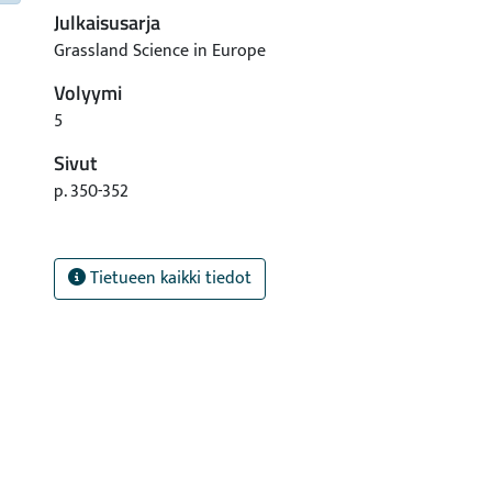
Julkaisusarja
Grassland Science in Europe
Volyymi
5
Sivut
p. 350-352
Tietueen kaikki tiedot