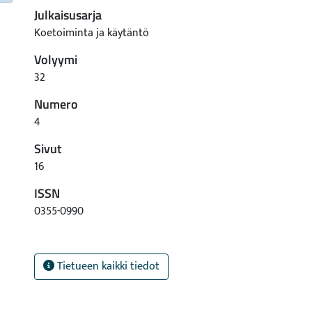
Julkaisusarja
Koetoiminta ja käytäntö
Volyymi
32
Numero
4
Sivut
16
ISSN
0355-0990
Tietueen kaikki tiedot