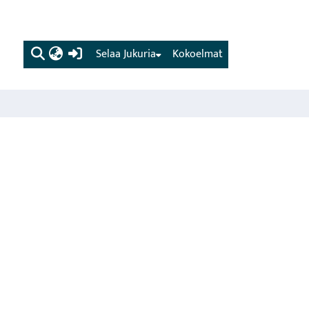
(current)
Selaa Jukuria
Kokoelmat