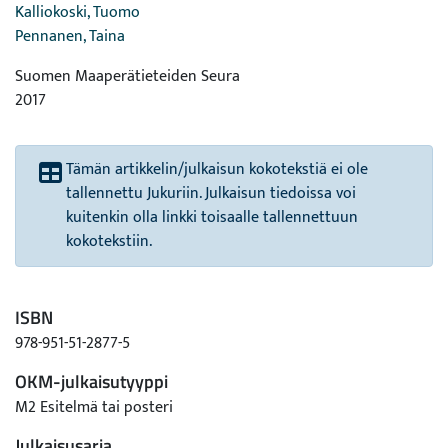
Kalliokoski, Tuomo
Pennanen, Taina
Suomen Maaperätieteiden Seura
2017
Tämän artikkelin/julkaisun kokotekstiä ei ole
tallennettu Jukuriin. Julkaisun tiedoissa voi
kuitenkin olla linkki toisaalle tallennettuun
kokotekstiin.
ISBN
978-951-51-2877-5
OKM-julkaisutyyppi
M2 Esitelmä tai posteri
Julkaisusarja