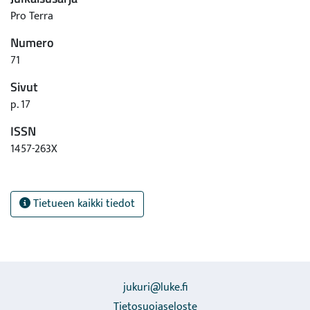
Pro Terra
Numero
71
Sivut
p. 17
ISSN
1457-263X
Tietueen kaikki tiedot
jukuri@luke.fi
Tietosuojaseloste