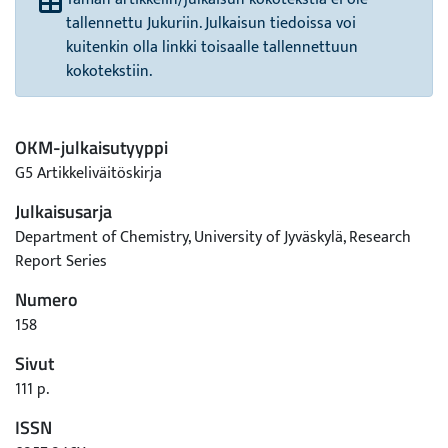
tallennettu Jukuriin. Julkaisun tiedoissa voi
kuitenkin olla linkki toisaalle tallennettuun
kokotekstiin.
OKM-julkaisutyyppi
G5 Artikkeliväitöskirja
Julkaisusarja
Department of Chemistry, University of Jyväskylä, Research
Report Series
Numero
158
Sivut
111 p.
ISSN