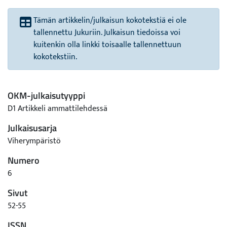
Tämän artikkelin/julkaisun kokotekstiä ei ole
tallennettu Jukuriin. Julkaisun tiedoissa voi
kuitenkin olla linkki toisaalle tallennettuun
kokotekstiin.
OKM-julkaisutyyppi
D1 Artikkeli ammattilehdessä
Julkaisusarja
Viherympäristö
Numero
6
Sivut
52-55
ISSN