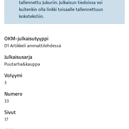
tallennettu Jukuriin. Julkaisun tiedoissa voi
kuitenkin olla linkki toisaalle tallennettuun
kokotekstiin.
OKM-julkaisutyyppi
D1 Artikkeli ammattilehdessä
Julkaisusarja
Puutarha&kauppa
Volyymi
3
Numero
33
Sivut
17