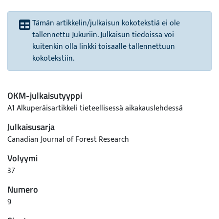
Tämän artikkelin/julkaisun kokotekstiä ei ole
tallennettu Jukuriin. Julkaisun tiedoissa voi
kuitenkin olla linkki toisaalle tallennettuun
kokotekstiin.
OKM-julkaisutyyppi
A1 Alkuperäisartikkeli tieteellisessä aikakauslehdessä
Julkaisusarja
Canadian Journal of Forest Research
Volyymi
37
Numero
9