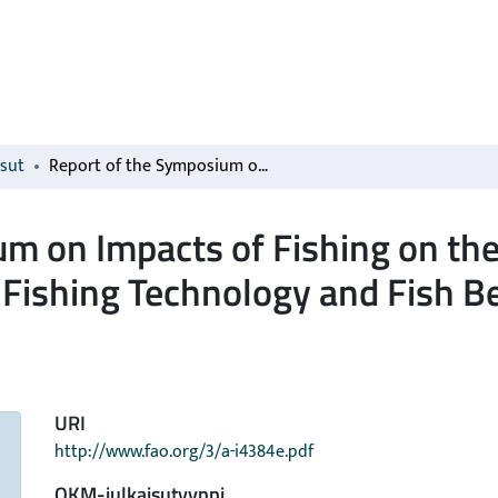
isut
Report of the Symposium on Impacts of Fishing on the Environment. ICES-FAO Working Group on Fishing Technology and Fish Behavious
um on Impacts of Fishing on th
Fishing Technology and Fish B
URI
http://www.fao.org/3/a-i4384e.pdf
OKM-julkaisutyyppi