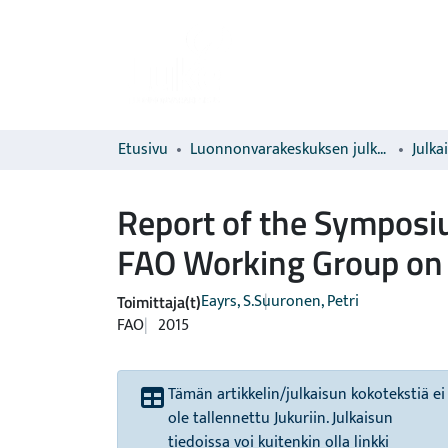
Etusivu
Luonnonvarakeskuksen julkaisut
Julka
Report of the Symposi
FAO Working Group on 
Eayrs, S.
Suuronen, Petri
Toimittaja(t)
FAO
2015
Tämän artikkelin/julkaisun kokotekstiä ei
ole tallennettu Jukuriin. Julkaisun
tiedoissa voi kuitenkin olla linkki