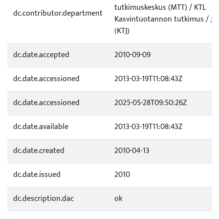
tutkimuskeskus (MTT) / KTL
dc.contributor.department
Kasvintuotannon tutkimus / Jo
(KTJ)
dc.date.accepted
2010-09-09
dc.date.accessioned
2013-03-19T11:08:43Z
dc.date.accessioned
2025-05-28T09:50:26Z
dc.date.available
2013-03-19T11:08:43Z
dc.date.created
2010-04-13
dc.date.issued
2010
dc.description.dac
ok