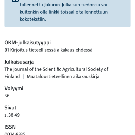
tallennettu Jukuriin. Julkaisun tiedoissa voi
kuitenkin olla linkki toisaalle tallennettuun
kokotekstiin.
OKM-julkaisutyyppi
B1 Kirjoitus tieteellisessä aikakauslehdessä
Julkaisusarja
The Journal of the Scientific Agricultural Society of
Finland
|
Maataloustieteellinen aikakauskirja
Volyymi
36
Sivut
s. 38-49
ISSN
0024-8835