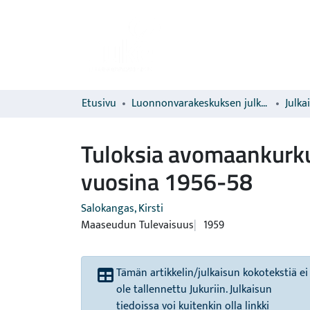
Etusivu
Luonnonvarakeskuksen julkaisut
Julka
Tuloksia avomaankurkun
vuosina 1956-58
Salokangas, Kirsti
Maaseudun Tulevaisuus
1959
Tämän artikkelin/julkaisun kokotekstiä ei
ole tallennettu Jukuriin. Julkaisun
tiedoissa voi kuitenkin olla linkki