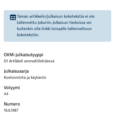
Tämän artikkelin/julkaisun kokotekstiä ei ole
tallennettu Jukuriin. Julkaisun tiedoissa voi
kuitenkin olla linkki toisaalle tallennettuun
kokotekstiin.
OKM-julkaisutyyppi
D1 Artikkeli ammattilehdessä
Julkaisusarja
Koetoiminta ja käytäntö
Volyymi
44
Numero
16.6.1987