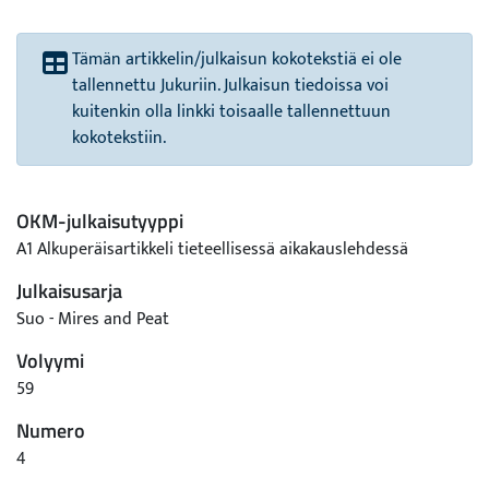
Tämän artikkelin/julkaisun kokotekstiä ei ole
tallennettu Jukuriin. Julkaisun tiedoissa voi
kuitenkin olla linkki toisaalle tallennettuun
kokotekstiin.
OKM-julkaisutyyppi
A1 Alkuperäisartikkeli tieteellisessä aikakauslehdessä
Julkaisusarja
Suo - Mires and Peat
Volyymi
59
Numero
4