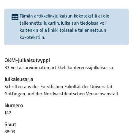
Tämän artikkelin/julkaisun kokotekstiä ei ole
tallennettu Jukuriin. Julkaisun tiedoissa voi
kuitenkin olla linkki toisaalle tallennettuun
kokotekstiin.
OKM-julkaisutyyppi
B3 Vertaisarvioimaton artikkeli konferenssijulkaisussa
Julkaisusarja
Schriften aus der Forstlichen Fakultät der Universität
Göttingen und der Nordwestdeutschen Versuchsanstalt
Numero
142
Sivut
88-93