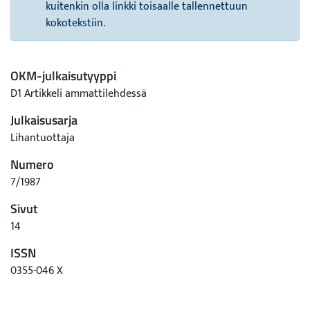
kuitenkin olla linkki toisaalle tallennettuun
kokotekstiin.
OKM-julkaisutyyppi
D1 Artikkeli ammattilehdessä
Julkaisusarja
Lihantuottaja
Numero
7/1987
Sivut
14
ISSN
0355-046 X