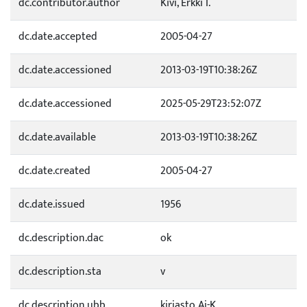
dc.contributor.author
Kivi, Erkki I.
dc.date.accepted
2005-04-27
dc.date.accessioned
2013-03-19T10:38:26Z
dc.date.accessioned
2025-05-29T23:52:07Z
dc.date.available
2013-03-19T10:38:26Z
dc.date.created
2005-04-27
dc.date.issued
1956
dc.description.dac
ok
dc.description.sta
v
dc.description.ubb
kirjasto Aj-K