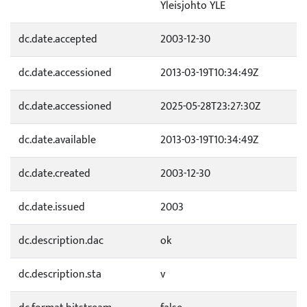
Yleisjohto YLE
dc.date.accepted
2003-12-30
dc.date.accessioned
2013-03-19T10:34:49Z
dc.date.accessioned
2025-05-28T23:27:30Z
dc.date.available
2013-03-19T10:34:49Z
dc.date.created
2003-12-30
dc.date.issued
2003
dc.description.dac
ok
dc.description.sta
v