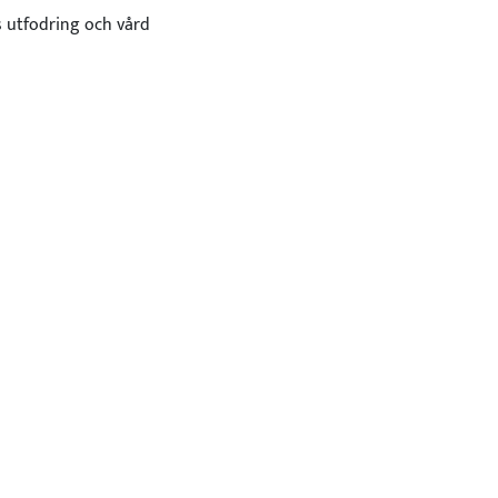
s utfodring och vård