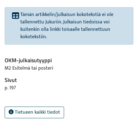
Tämän artikkelin/julkaisun kokotekstiä ei ole
tallennettu Jukuriin. Julkaisun tiedoissa voi
kuitenkin olla linkki toisaalle tallennettuun
kokotekstiin.
OKM-julkaisutyyppi
M2 Esitelmä tai posteri
Sivut
p. 197
Tietueen kaikki tiedot