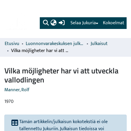
(current)
Selaa Jukuria
Kokoelmat
Etusivu
Luonnonvarakeskuksen julkaisut
Julkaisut
Vilka möjligheter har vi att utveckla vallodlingen
Vilka möjligheter har vi att utveckla
vallodlingen
Manner, Rolf
1970
Tämän artikkelin/julkaisun kokotekstiä ei ole
tallennettu Jukuriin. Julkaisun tiedoissa voi