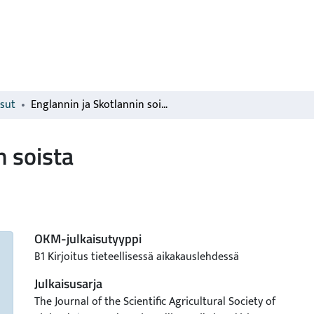
isut
Englannin ja Skotlannin soista
n soista
OKM-julkaisutyyppi
B1 Kirjoitus tieteellisessä aikakauslehdessä
Julkaisusarja
The Journal of the Scientific Agricultural Society of