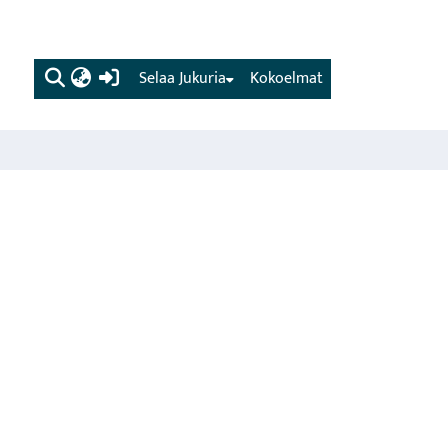
(current)
Selaa Jukuria
Kokoelmat