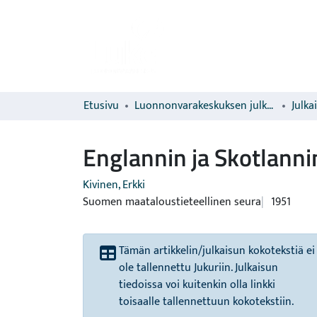
Etusivu
Luonnonvarakeskuksen julkaisut
Julka
Englannin ja Skotlanni
Kivinen, Erkki
Suomen maataloustieteellinen seura
1951
Tämän artikkelin/julkaisun kokotekstiä ei
ole tallennettu Jukuriin. Julkaisun
tiedoissa voi kuitenkin olla linkki
toisaalle tallennettuun kokotekstiin.