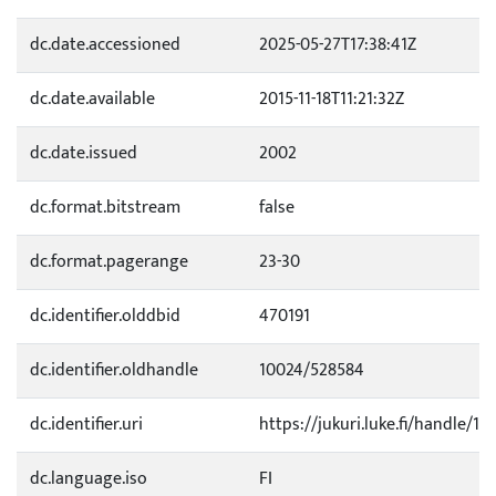
dc.date.accessioned
2025-05-27T17:38:41Z
dc.date.available
2015-11-18T11:21:32Z
dc.date.issued
2002
dc.format.bitstream
false
dc.format.pagerange
23-30
dc.identifier.olddbid
470191
dc.identifier.oldhandle
10024/528584
dc.identifier.uri
https://jukuri.luke.fi/handle/111
dc.language.iso
FI