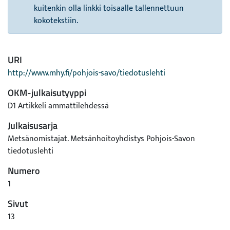
kuitenkin olla linkki toisaalle tallennettuun
kokotekstiin.
URI
http://www.mhy.fi/pohjois-savo/tiedotuslehti
OKM-julkaisutyyppi
D1 Artikkeli ammattilehdessä
Julkaisusarja
Metsänomistajat. Metsänhoitoyhdistys Pohjois-Savon
tiedotuslehti
Numero
1
Sivut
13