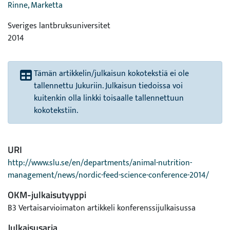
Rinne, Marketta
Sveriges lantbruksuniversitet
2014
Tämän artikkelin/julkaisun kokotekstiä ei ole
tallennettu Jukuriin. Julkaisun tiedoissa voi
kuitenkin olla linkki toisaalle tallennettuun
kokotekstiin.
URI
http://www.slu.se/en/departments/animal-nutrition-
management/news/nordic-feed-science-conference-2014/
OKM-julkaisutyyppi
B3 Vertaisarvioimaton artikkeli konferenssijulkaisussa
Julkaisusarja