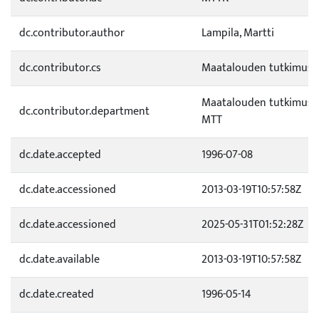
dc.contributor.author
Lampila, Martti
dc.contributor.cs
Maatalouden tutkimusk
Maatalouden tutkimusk
dc.contributor.department
MTT
dc.date.accepted
1996-07-08
dc.date.accessioned
2013-03-19T10:57:58Z
dc.date.accessioned
2025-05-31T01:52:28Z
dc.date.available
2013-03-19T10:57:58Z
dc.date.created
1996-05-14