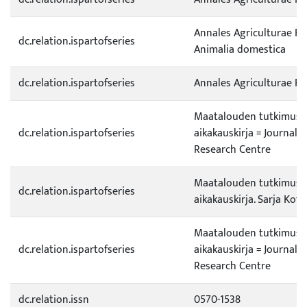
Annales Agriculturae Fe
dc.relation.ispartofseries
Animalia domestica
dc.relation.ispartofseries
Annales Agriculturae F
Maatalouden tutkimusk
dc.relation.ispartofseries
aikakauskirja = Journal o
Research Centre
Maatalouden tutkimusk
dc.relation.ispartofseries
aikakauskirja. Sarja Koti
Maatalouden tutkimusk
dc.relation.ispartofseries
aikakauskirja = Journal o
Research Centre
dc.relation.issn
0570-1538