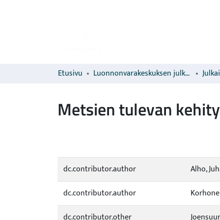
Etusivu
Luonnonvarakeskuksen julkaisut
Julka
Metsien tulevan kehit
dc.contributor.author
Alho, Ju
dc.contributor.author
Korhonen
dc.contributor.other
Joensuun 