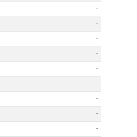
-
-
-
-
-
-
-
-