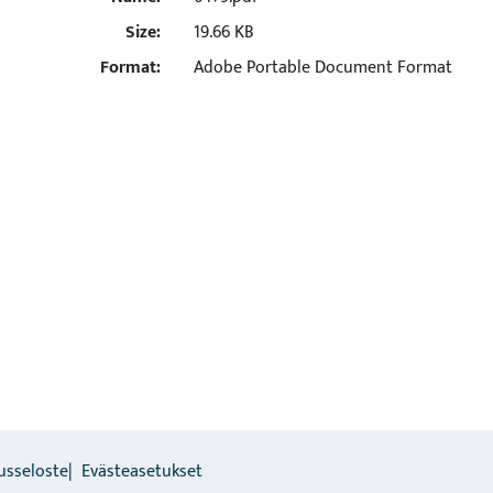
Size:
19.66 KB
Format:
Adobe Portable Document Format
usseloste
Evästeasetukset