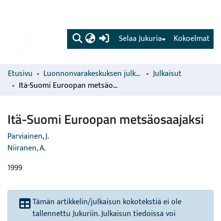
(current)
Selaa Jukuria
Kokoelmat
Etusivu
Luonnonvarakeskuksen julkaisut
Julkaisut
Itä-Suomi Euroopan metsäosaajaksi
Itä-Suomi Euroopan metsäosaajaksi
Parviainen, J.
Niiranen, A.
1999
Tämän artikkelin/julkaisun kokotekstiä ei ole
tallennettu Jukuriin. Julkaisun tiedoissa voi