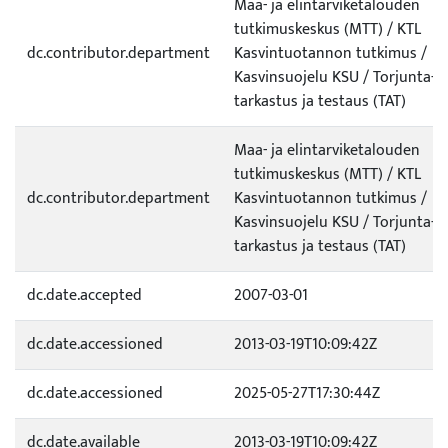
Maa- ja elintarviketalouden
tutkimuskeskus (MTT) / KTL
dc.contributor.department
Kasvintuotannon tutkimus /
Kasvinsuojelu KSU / Torjunta-a
tarkastus ja testaus (TAT)
Maa- ja elintarviketalouden
tutkimuskeskus (MTT) / KTL
dc.contributor.department
Kasvintuotannon tutkimus /
Kasvinsuojelu KSU / Torjunta-a
tarkastus ja testaus (TAT)
dc.date.accepted
2007-03-01
dc.date.accessioned
2013-03-19T10:09:42Z
dc.date.accessioned
2025-05-27T17:30:44Z
dc.date.available
2013-03-19T10:09:42Z