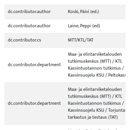
dc.contributor.author
Koski, Päivi (ed.)
dc.contributor.author
Laine, Peppi (ed)
dc.contributor.cs
MTT/KTL/TAT
Maa- ja elintarviketalouden
tutkimuskeskus (MTT) / KTL
dc.contributor.department
Kasvintuotannon tutkimus /
Kasvinsuojelu KSU / Peltokasvit
Maa- ja elintarviketalouden
tutkimuskeskus (MTT) / KTL
dc.contributor.department
Kasvintuotannon tutkimus /
Kasvinsuojelu KSU / Torjunta-a
tarkastus ja testaus (TAT)