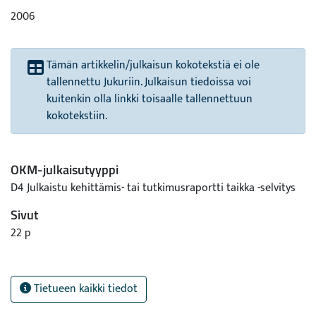
2006
Tämän artikkelin/julkaisun kokotekstiä ei ole
tallennettu Jukuriin. Julkaisun tiedoissa voi
kuitenkin olla linkki toisaalle tallennettuun
kokotekstiin.
OKM-julkaisutyyppi
D4 Julkaistu kehittämis- tai tutkimusraportti taikka -selvitys
Sivut
22 p
Tietueen kaikki tiedot