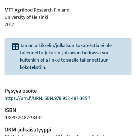
MTT Agrifood Research Finland
University of Helsinki
2012
Tämän artikkelin/julkaisun kokotekstiä ei ole
tallennettu Jukuriin. Julkaisun tiedoissa voi
kuitenkin olla linkki toisaalle tallennettuun
kokotekstiin.
Pysyvä osoite
https://urn.fi/URN:ISBN:978-952-487-385-7
ISBN
978-952-487-384-0
OKM-julkaisutyyppi