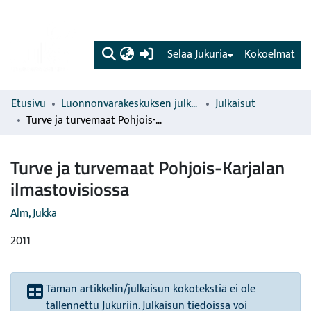
(current)
Selaa Jukuria
Kokoelmat
Etusivu
Luonnonvarakeskuksen julkaisut
Julkaisut
Turve ja turvemaat Pohjois-Karjalan ilmastovisiossa
Turve ja turvemaat Pohjois-Karjalan
ilmastovisiossa
Alm, Jukka
2011
Tämän artikkelin/julkaisun kokotekstiä ei ole
tallennettu Jukuriin. Julkaisun tiedoissa voi