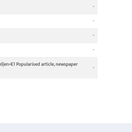
-
-
-
-
ikel|en=E1 Popularised article, newspaper
-