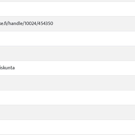
uke.fi/handle/10024/454350
iskunta