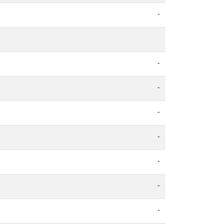
-
-
-
-
-
-
-
-