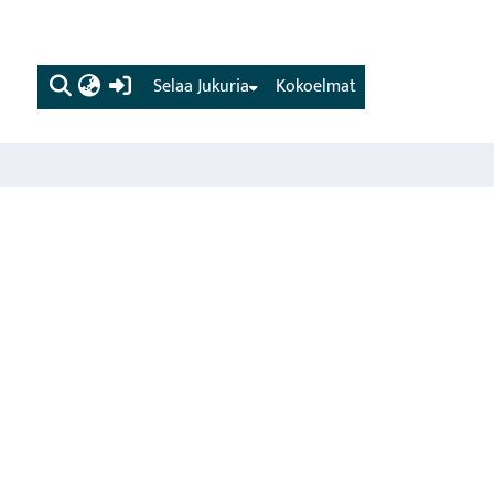
(current)
Selaa Jukuria
Kokoelmat