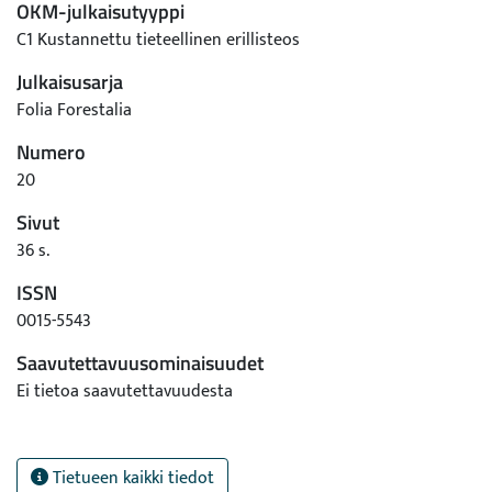
OKM-julkaisutyyppi
C1 Kustannettu tieteellinen erillisteos
Julkaisusarja
Folia Forestalia
Numero
20
Sivut
36 s.
ISSN
0015-5543
Saavutettavuusominaisuudet
Ei tietoa saavutettavuudesta
Tietueen kaikki tiedot