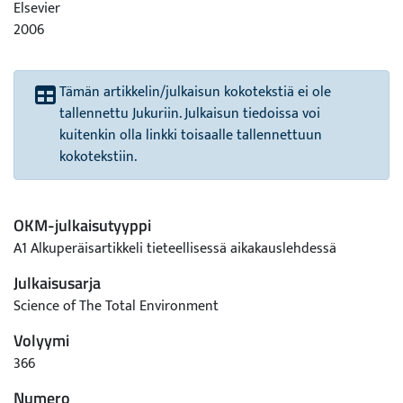
Elsevier
2006
Tämän artikkelin/julkaisun kokotekstiä ei ole
tallennettu Jukuriin. Julkaisun tiedoissa voi
kuitenkin olla linkki toisaalle tallennettuun
kokotekstiin.
OKM-julkaisutyyppi
A1 Alkuperäisartikkeli tieteellisessä aikakauslehdessä
Julkaisusarja
Science of The Total Environment
Volyymi
366
Numero