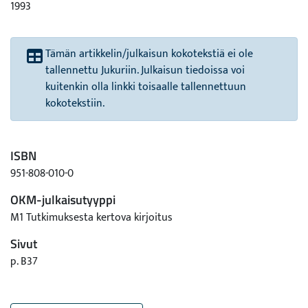
1993
Tämän artikkelin/julkaisun kokotekstiä ei ole
tallennettu Jukuriin. Julkaisun tiedoissa voi
kuitenkin olla linkki toisaalle tallennettuun
kokotekstiin.
ISBN
951-808-010-0
OKM-julkaisutyyppi
M1 Tutkimuksesta kertova kirjoitus
Sivut
p. B37