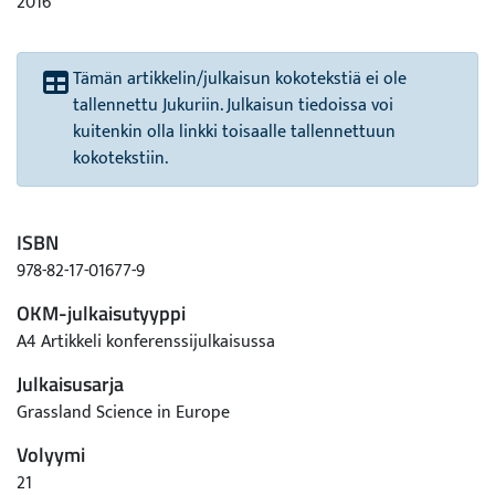
2016
Tämän artikkelin/julkaisun kokotekstiä ei ole
tallennettu Jukuriin. Julkaisun tiedoissa voi
kuitenkin olla linkki toisaalle tallennettuun
kokotekstiin.
ISBN
978-82-17-01677-9
OKM-julkaisutyyppi
A4 Artikkeli konferenssijulkaisussa
Julkaisusarja
Grassland Science in Europe
Volyymi
21