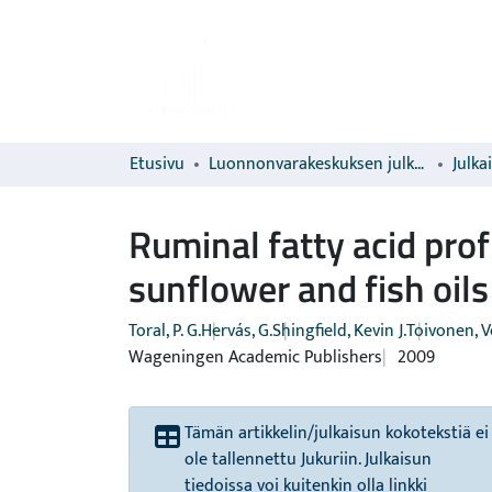
Etusivu
Luonnonvarakeskuksen julkaisut
Julka
Ruminal fatty acid prof
sunflower and fish oils
Toral, P. G.
Hervás, G.
Shingfield, Kevin J.
Toivonen, V
Wageningen Academic Publishers
2009
Tämän artikkelin/julkaisun kokotekstiä ei
ole tallennettu Jukuriin. Julkaisun
tiedoissa voi kuitenkin olla linkki