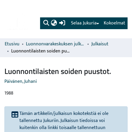
(current)
Selaa Jukuria
Kokoelmat
Etusivu
Luonnonvarakeskuksen julkaisut
Julkaisut
Luonnontilaisten soiden puustot.
Luonnontilaisten soiden puustot.
Päivänen, Juhani
1988
Tämän artikkelin/julkaisun kokotekstiä ei ole
tallennettu Jukuriin. Julkaisun tiedoissa voi
kuitenkin olla linkki toisaalle tallennettuun