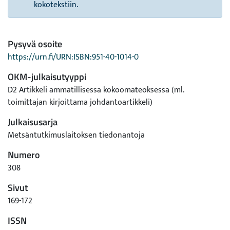
kokotekstiin.
Pysyvä osoite
https://urn.fi/URN:ISBN:951-40-1014-0
OKM-julkaisutyyppi
D2 Artikkeli ammatillisessa kokoomateoksessa (ml.
toimittajan kirjoittama johdantoartikkeli)
Julkaisusarja
Metsäntutkimuslaitoksen tiedonantoja
Numero
308
Sivut
169-172
ISSN