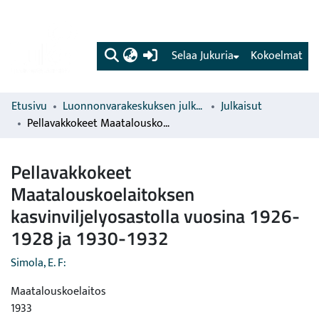
(current)
Selaa Jukuria
Kokoelmat
Etusivu
Luonnonvarakeskuksen julkaisut
Julkaisut
Pellavakkokeet Maatalouskoelaitoksen kasvinviljelyosastolla vuosina 1926-1928 ja 1930-1932
Pellavakkokeet
Maatalouskoelaitoksen
kasvinviljelyosastolla vuosina 1926-
1928 ja 1930-1932
Simola, E. F:
Maatalouskoelaitos
1933