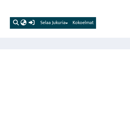
(current)
Selaa Jukuria
Kokoelmat