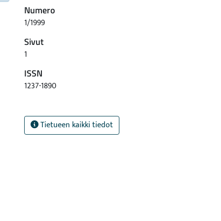
Numero
1/1999
Sivut
1
ISSN
1237-1890
Tietueen kaikki tiedot