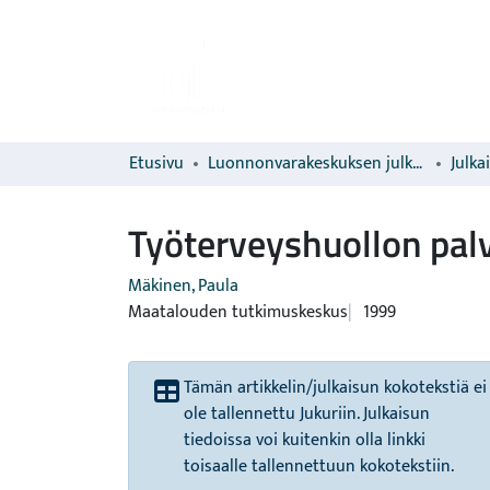
Etusivu
Luonnonvarakeskuksen julkaisut
Julka
Työterveyshuollon palv
Mäkinen, Paula
Maatalouden tutkimuskeskus
1999
Tämän artikkelin/julkaisun kokotekstiä ei
ole tallennettu Jukuriin. Julkaisun
tiedoissa voi kuitenkin olla linkki
toisaalle tallennettuun kokotekstiin.