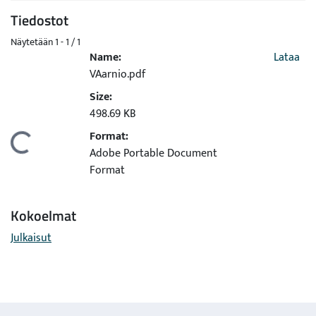
Tiedostot
Näytetään
1 - 1 / 1
Name:
Lataa
VAarnio.pdf
Size:
498.69 KB
Format:
Ladataan...
Adobe Portable Document
Format
Kokoelmat
Julkaisut