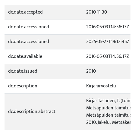
dc.date.accepted
2010-11-30
dc.date.accessioned
2016-05-03T14:56:17Z
dc.date.accessioned
2025-05-27T19:12:45Z
dc.date.available
2016-05-03T14:56:17Z
dc.date.issued
2010
dc.description
Kirja-arvostelu
Kirja: Tasanen, T. (toim
Metsäpuiden taimituot
dc.description.abstract
Metsäpuiden taimituot
2010. Jakelu: Metsäkesku