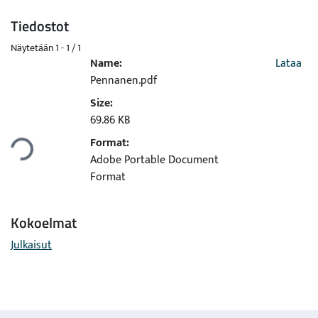
Tiedostot
Näytetään
1 - 1 / 1
Name:
Lataa
Pennanen.pdf
Size:
Ladataan...
69.86 KB
Format:
Adobe Portable Document
Format
Kokoelmat
Julkaisut