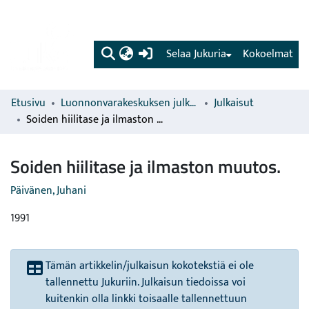
(current)
Selaa Jukuria
Kokoelmat
Etusivu
Luonnonvarakeskuksen julkaisut
Julkaisut
Soiden hiilitase ja ilmaston muutos.
Soiden hiilitase ja ilmaston muutos.
Päivänen, Juhani
1991
Tämän artikkelin/julkaisun kokotekstiä ei ole
tallennettu Jukuriin. Julkaisun tiedoissa voi
kuitenkin olla linkki toisaalle tallennettuun