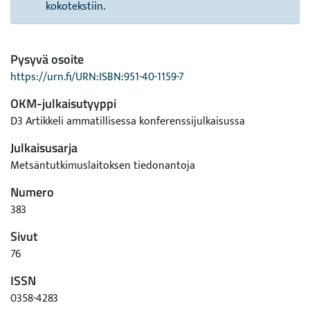
kokotekstiin.
Pysyvä osoite
https://urn.fi/URN:ISBN:951-40-1159-7
OKM-julkaisutyyppi
D3 Artikkeli ammatillisessa konferenssijulkaisussa
Julkaisusarja
Metsäntutkimuslaitoksen tiedonantoja
Numero
383
Sivut
76
ISSN
0358-4283