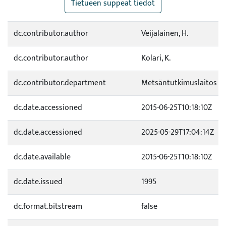
Tietueen suppeat tiedot
dc.contributor.author
Veijalainen, H.
dc.contributor.author
Kolari, K.
dc.contributor.department
Metsäntutkimuslaitos
dc.date.accessioned
2015-06-25T10:18:10Z
dc.date.accessioned
2025-05-29T17:04:14Z
dc.date.available
2015-06-25T10:18:10Z
dc.date.issued
1995
dc.format.bitstream
false