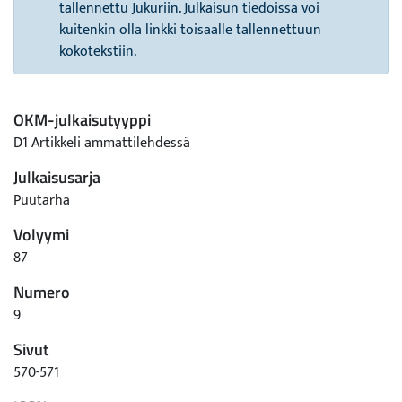
tallennettu Jukuriin. Julkaisun tiedoissa voi
kuitenkin olla linkki toisaalle tallennettuun
kokotekstiin.
OKM-julkaisutyyppi
D1 Artikkeli ammattilehdessä
Julkaisusarja
Puutarha
Volyymi
87
Numero
9
Sivut
570-571